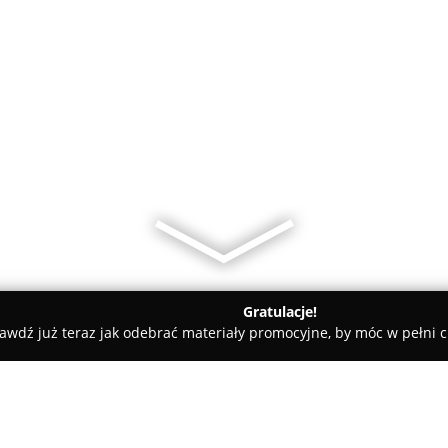
Gratulacje!
awdź już teraz jak odebrać materiały promocyjne, by móc w pełni c
Zakład Szklarski