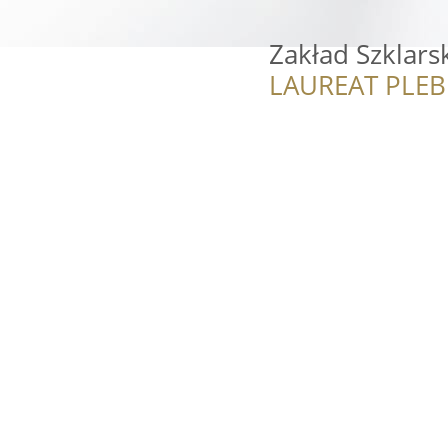
Zakład Szklars
LAUREAT PLEB