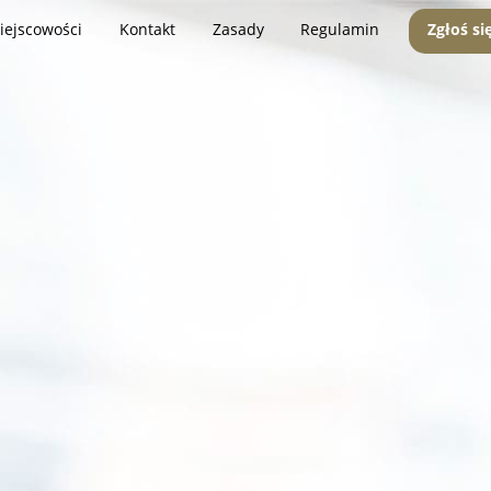
iejscowości
Kontakt
Zasady
Regulamin
Zgłoś si