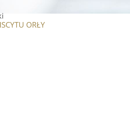
ki
ISCYTU ORŁY