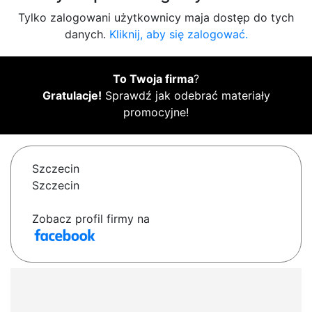
Tylko zalogowani użytkownicy maja dostęp do tych
danych.
Kliknij, aby się zalogować.
To Twoja firma
?
Gratulacje!
Sprawdź jak odebrać materiały
promocyjne!
Szczecin
Szczecin
Zobacz profil firmy na