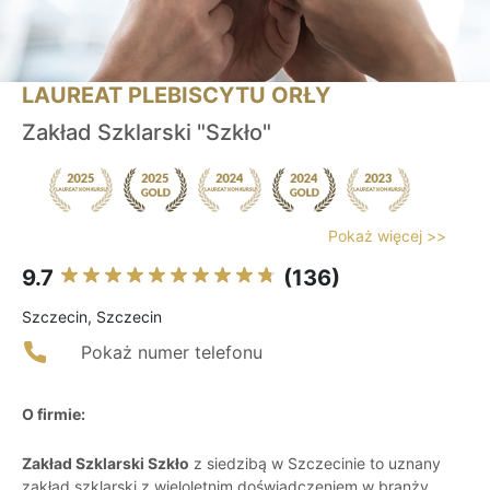
LAUREAT PLEBISCYTU ORŁY
Zakład Szklarski "Szkło"
Pokaż więcej >>
9.7
(136)
Szczecin, Szczecin
Pokaż numer telefonu
O firmie:
Zakład Szklarski Szkło
z siedzibą w Szczecinie to uznany
zakład szklarski z wieloletnim doświadczeniem w branży.