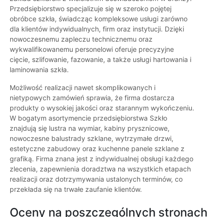
Przedsiębiorstwo specjalizuje się w szeroko pojętej
obróbce szkła, świadcząc kompleksowe usługi zarówno
dla klientów indywidualnych, firm oraz instytucji. Dzięki
nowoczesnemu zapleczu technicznemu oraz
wykwalifikowanemu personelowi oferuje precyzyjne
cięcie, szlifowanie, fazowanie, a także usługi hartowania i
laminowania szkła.
Możliwość realizacji nawet skomplikowanych i
nietypowych zamówień sprawia, że firma dostarcza
produkty o wysokiej jakości oraz starannym wykończeniu.
W bogatym asortymencie przedsiębiorstwa Szkło
znajdują się lustra na wymiar, kabiny prysznicowe,
nowoczesne balustrady szklane, wytrzymałe drzwi,
estetyczne zabudowy oraz kuchenne panele szklane z
grafiką. Firma znana jest z indywidualnej obsługi każdego
zlecenia, zapewnienia doradztwa na wszystkich etapach
realizacji oraz dotrzymywania ustalonych terminów, co
przekłada się na trwałe zaufanie klientów.
Oceny na poszczególnych stronach