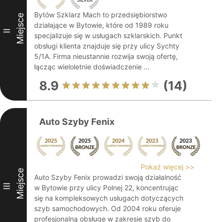
Bytów Szklarz Mach to przedsiębiorstwo
Miejsce
działające w Bytowie, które od 1989 roku
II
specjalizuje się w usługach szklarskich. Punkt
obsługi klienta znajduje się przy ulicy Sychty
5/1A. Firma nieustannie rozwija swoją ofertę,
łącząc wieloletnie doświadczenie ...
8.9
(14)
Auto Szyby Fenix
Pokaż więcej >>
Miejsce
Auto Szyby Fenix prowadzi swoją działalność
III
w Bytowie przy ulicy Polnej 22, koncentrując
się na kompleksowych usługach dotyczących
szyb samochodowych. Od 2004 roku oferuje
profesjonalną obsługę w zakresie szyb do