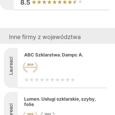
8.5
Inne firmy z województwa
ABC Szklarstwa. Dampc A.
Laureaci
Lumen. Usługi szklarskie, szyby,
folie
Laureaci