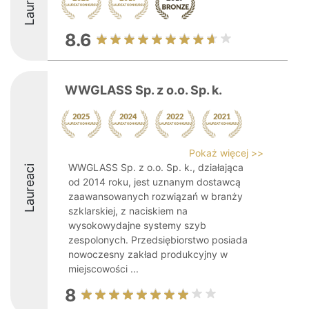
Laureaci
8.6
WWGLASS Sp. z o.o. Sp. k.
Pokaż więcej >>
WWGLASS Sp. z o.o. Sp. k., działająca
Laureaci
od 2014 roku, jest uznanym dostawcą
zaawansowanych rozwiązań w branży
szklarskiej, z naciskiem na
wysokowydajne systemy szyb
zespolonych. Przedsiębiorstwo posiada
nowoczesny zakład produkcyjny w
miejscowości ...
8