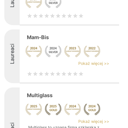
Mam-Bis
Laureaci
Pokaż więcej >>
Multiglass
Pokaż więcej >>
Multiglass to uznana firma szklarska z