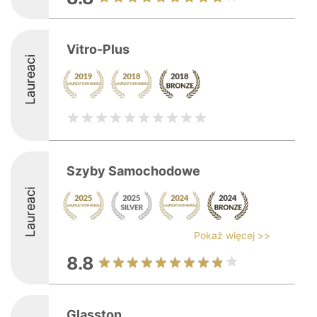
Vitro-Plus
Laureaci
Szyby Samochodowe
Laureaci
Pokaż więcej >>
8.8
Glasston