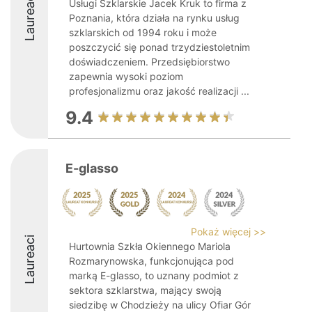
Laureaci
Usługi Szklarskie Jacek Kruk to firma z
Poznania, która działa na rynku usług
szklarskich od 1994 roku i może
poszczycić się ponad trzydziestoletnim
doświadczeniem. Przedsiębiorstwo
zapewnia wysoki poziom
profesjonalizmu oraz jakość realizacji ...
9.4
E-glasso
Pokaż więcej >>
Laureaci
Hurtownia Szkła Okiennego Mariola
Rozmarynowska, funkcjonująca pod
marką E-glasso, to uznany podmiot z
sektora szklarstwa, mający swoją
siedzibę w Chodzieży na ulicy Ofiar Gór