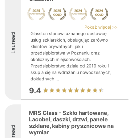
Pokaż więcej >>
Glasston stanowi uznanego dostawcę
Laureaci
usług szklarskich, obsługując zarówno
klientów prywatnych, jak i
przedsiębiorstwa w Poznaniu oraz
okolicznych miejscowościach.
Przedsiębiorstwo działa od 2019 roku i
skupia się na wdrażaniu nowoczesnych,
dokładnych ...
9.4
MRS Glass - Szkło hartowane,
Lacobel, daszki, drzwi, panele
szklane, kabiny prysznicowe na
Laureaci
wymiar