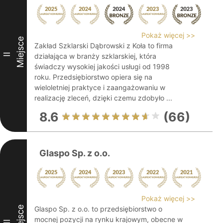
Pokaż więcej >>
Miejsce
Zakład Szklarski Dąbrowski z Koła to firma
II
działająca w branży szklarskiej, która
świadczy wysokiej jakości usługi od 1998
roku. Przedsiębiorstwo opiera się na
wieloletniej praktyce i zaangażowaniu w
realizację zleceń, dzięki czemu zdobyło ...
8.6
(66)
Glaspo Sp. z o.o.
Pokaż więcej >>
Miejsce
Glaspo Sp. z o.o. to przedsiębiorstwo o
mocnej pozycji na rynku krajowym, obecne w
III