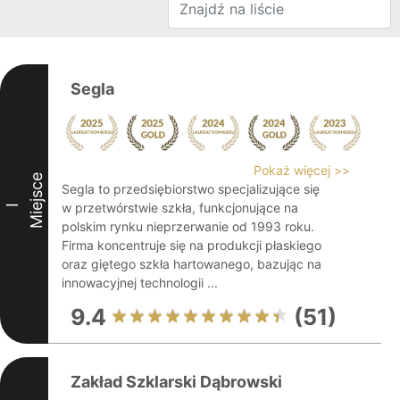
Segla
Pokaż więcej >>
Miejsce
Segla to przedsiębiorstwo specjalizujące się
w przetwórstwie szkła, funkcjonujące na
I
polskim rynku nieprzerwanie od 1993 roku.
Firma koncentruje się na produkcji płaskiego
oraz giętego szkła hartowanego, bazując na
innowacyjnej technologii ...
9.4
(51)
Zakład Szklarski Dąbrowski