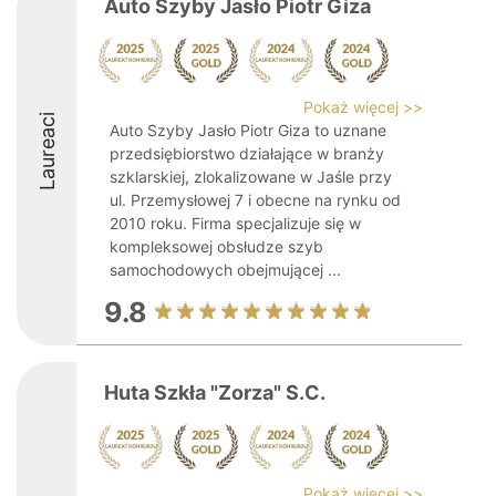
Auto Szyby Jasło Piotr Giza
Pokaż więcej >>
Laureaci
Auto Szyby Jasło Piotr Giza to uznane
przedsiębiorstwo działające w branży
szklarskiej, zlokalizowane w Jaśle przy
ul. Przemysłowej 7 i obecne na rynku od
2010 roku. Firma specjalizuje się w
kompleksowej obsłudze szyb
samochodowych obejmującej ...
9.8
Huta Szkła "Zorza" S.C.
Pokaż więcej >>