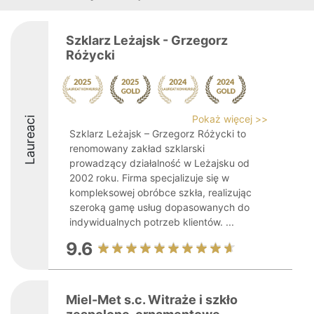
Szklarz Leżajsk - Grzegorz
Różycki
Pokaż więcej >>
Laureaci
Szklarz Leżajsk – Grzegorz Różycki to
renomowany zakład szklarski
prowadzący działalność w Leżajsku od
2002 roku. Firma specjalizuje się w
kompleksowej obróbce szkła, realizując
szeroką gamę usług dopasowanych do
indywidualnych potrzeb klientów. ...
9.6
Miel-Met s.c. Witraże i szkło