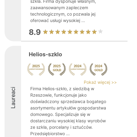
szkła. Firma dysponuje własnym,
zaawansowanym zapleczem
technologicznym, co pozwala jej
oferować usługi wysokiej ...
8.9
Helios-szklo
Pokaż więcej >>
Firma Helios-szkło, z siedzibą w
Laureaci
Rzeszowie, funkcjonuje jako
doświadczony sprzedawca bogatego
asortymentu artykułów gospodarstwa
domowego. Specjalizuje się w
dostarczaniu wysokiej klasy wyrobów
ze szkła, porcelany i sztućców.
Przedsiębiorstwo ...