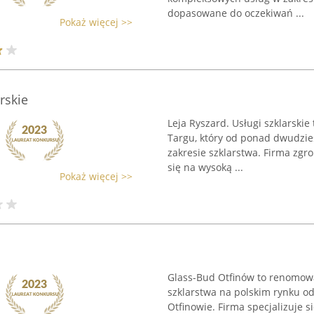
dopasowane do oczekiwań ...
Pokaż więcej >>
rskie
Leja Ryszard. Usługi szklarski
Targu, który od ponad dwudzie
zakresie szklarstwa. Firma zgr
się na wysoką ...
Pokaż więcej >>
Glass-Bud Otfinów to renomowa
szklarstwa na polskim rynku od
Otfinowie. Firma specjalizuje s