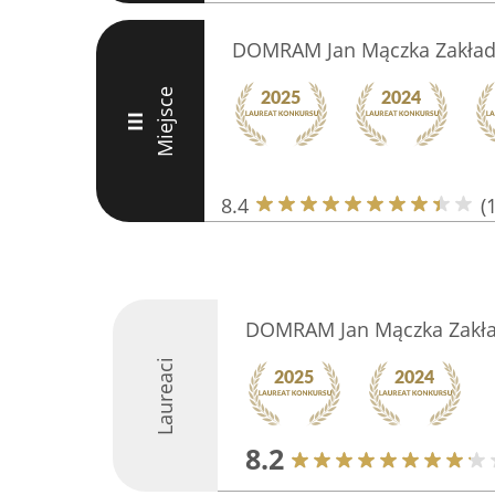
DOMRAM Jan Mączka Zakład 
Miejsce
III
8.4
(
DOMRAM Jan Mączka Zakład
Laureaci
8.2