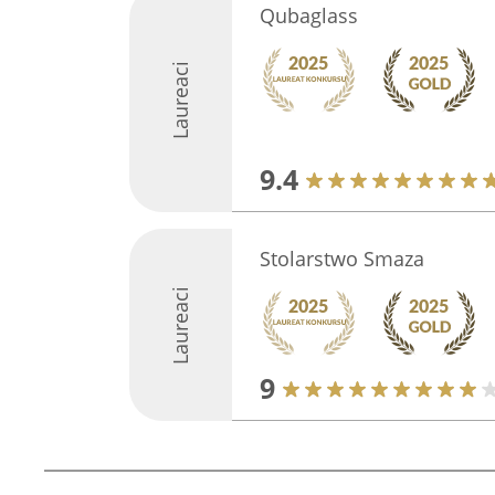
Qubaglass
Laureaci
9.4
Stolarstwo Smaza
Laureaci
9