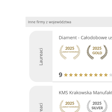
Inne firmy z województwa
Diament - Całodobowe usł
Laureaci
9
KMS Krakowska Manufakt
Laureaci