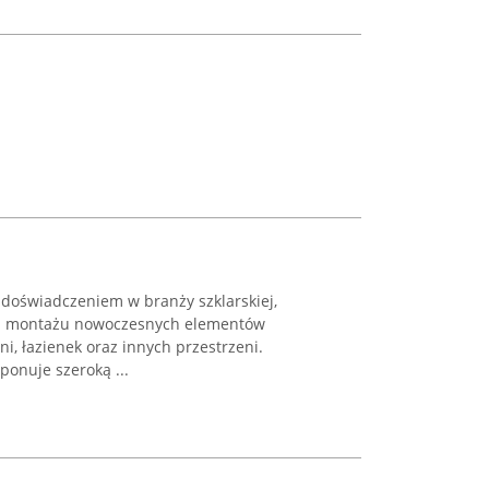
m doświadczeniem w branży szklarskiej,
 i montażu nowoczesnych elementów
i, łazienek oraz innych przestrzeni.
ponuje szeroką ...