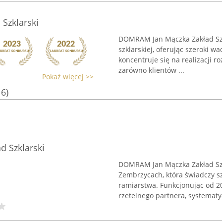
Szklarski
DOMRAM Jan Mączka Zakład Szkl
szklarskiej, oferując szeroki w
koncentruje się na realizacji 
zarówno klientów ...
Pokaż więcej >>
16)
 Szklarski
DOMRAM Jan Mączka Zakład Szk
Zembrzycach, która świadczy sz
ramiarstwa. Funkcjonując od 20
rzetelnego partnera, systematyc