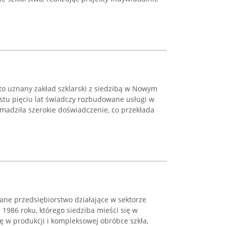
e to uznany zakład szklarski z siedzibą w Nowym
stu pięciu lat świadczy rozbudowane usługi w
omadziła szerokie doświadczenie, co przekłada
ne przedsiębiorstwo działające w sektorze
 1986 roku, którego siedziba mieści się w
ię w produkcji i kompleksowej obróbce szkła,