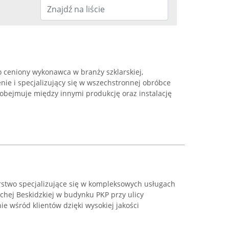
o ceniony wykonawca w branży szklarskiej,
ie i specjalizujący się w wszechstronnej obróbce
 obejmuje między innymi produkcję oraz instalację
rstwo specjalizujące się w kompleksowych usługach
uchej Beskidzkiej w budynku PKP przy ulicy
ie wśród klientów dzięki wysokiej jakości