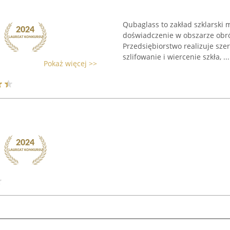
Qubaglass to zakład szklarski 
doświadczenie w obszarze obrób
Przedsiębiorstwo realizuje szer
szlifowanie i wiercenie szkła, ...
Pokaż więcej >>