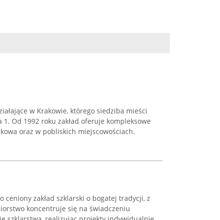
iałające w Krakowie, którego siedziba mieści
ca 1. Od 1992 roku zakład oferuje kompleksowe
rakowa oraz w pobliskich miejscowościach.
ceniony zakład szklarski o bogatej tradycji, z
biorstwo koncentruje się na świadczeniu
 szklarstwa, realizując projekty indywidualnie