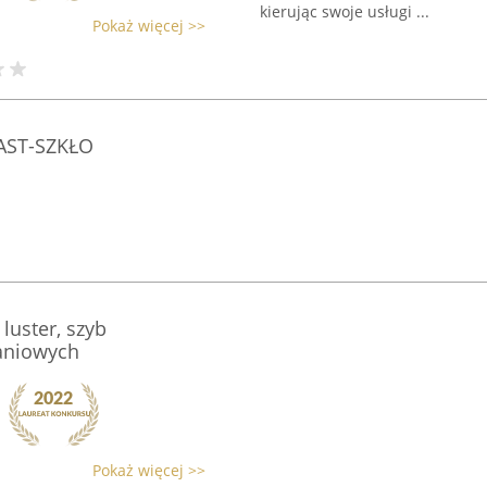
kierując swoje usługi ...
Pokaż więcej >>
LAST-SZKŁO
luster, szyb
aniowych
Pokaż więcej >>