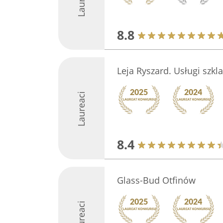
8.8
Leja Ryszard. Usługi szkla
Laureaci
8.4
Glass-Bud Otfinów
Laureaci