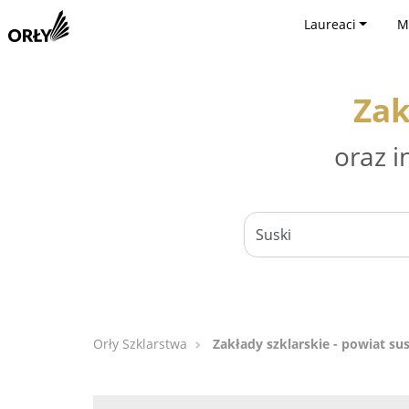
Laureaci
M
Zak
oraz i
Orły Szklarstwa
Zakłady szklarskie - powiat su