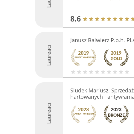
8.6
Janusz Balwierz P.p.h. P
Laureaci
Siudek Mariusz. Sprzedaż 
hartowanych i antywłam
Laureaci