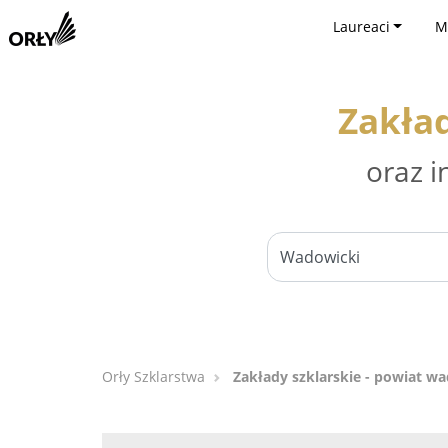
Laureaci
M
Zakład
oraz i
Orły Szklarstwa
Zakłady szklarskie - powiat w