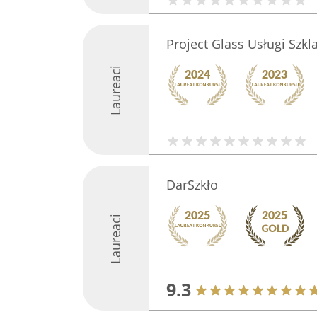
Project Glass Usługi Szkl
Laureaci
DarSzkło
Laureaci
9.3