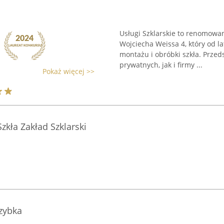
Usługi Szklarskie to renomowan
Wojciecha Weissa 4, który od l
montażu i obróbki szkła. Przed
prywatnych, jak i firmy ...
Pokaż więcej >>
kła Zakład Szklarski
Szybka