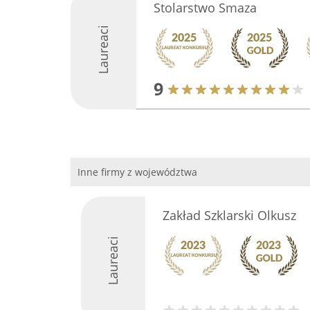
Stolarstwo Smaza
Laureaci
9
Inne firmy z województwa
Zakład Szklarski Olkusz
Laureaci