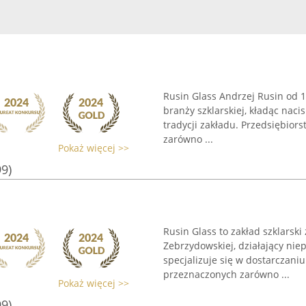
Rusin Glass Andrzej Rusin od 
branży szklarskiej, kładąc naci
tradycji zakładu. Przedsiębior
zarówno ...
Pokaż więcej >>
99)
Rusin Glass to zakład szklarski
Zebrzydowskiej, działający nie
specjalizuje się w dostarczaniu
przeznaczonych zarówno ...
Pokaż więcej >>
99)