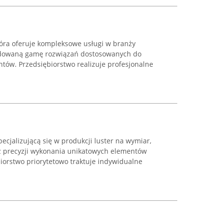
która oferuje kompleksowe usługi w branży
budowaną gamę rozwiązań dostosowanych do
tów. Przedsiębiorstwo realizuje profesjonalne
specjalizującą się w produkcji luster na wymiar,
az precyzji wykonania unikatowych elementów
iorstwo priorytetowo traktuje indywidualne