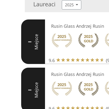
Laureaci
2025
Rusin Glass Andrzej Rusin
Miejsce
I
9.6
(
Rusin Glass Andrzej Rusin
Miejsce
I
9.6
(