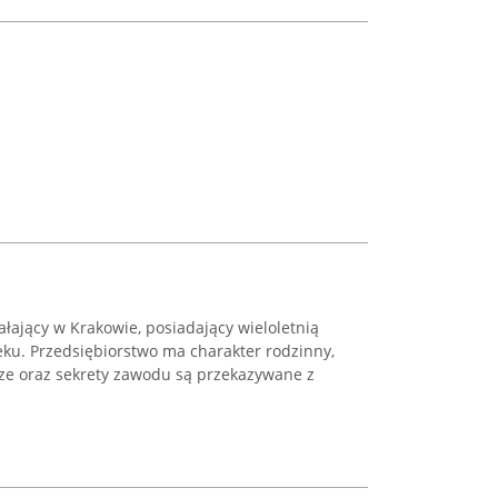
iałający w Krakowie, posiadający wieloletnią
ieku. Przedsiębiorstwo ma charakter rodzinny,
cze oraz sekrety zawodu są przekazywane z