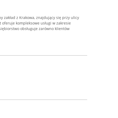
y zakład z Krakowa, znajdujący się przy ulicy
at oferuje kompleksowe usługi w zakresie
siębiorstwo obsługuje zarówno klientów