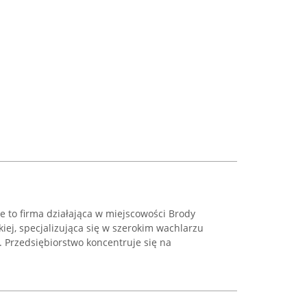
ie to firma działająca w miejscowości Brody
iej, specjalizująca się w szerokim wachlarzu
 Przedsiębiorstwo koncentruje się na