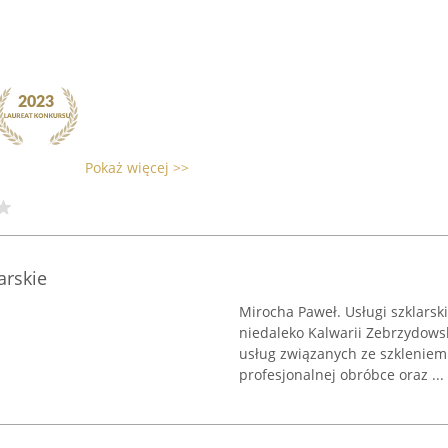
Pokaż więcej >>
arskie
Mirocha Paweł. Usługi szklarsk
niedaleko Kalwarii Zebrzydowsk
usług związanych ze szkleniem.
profesjonalnej obróbce oraz ...