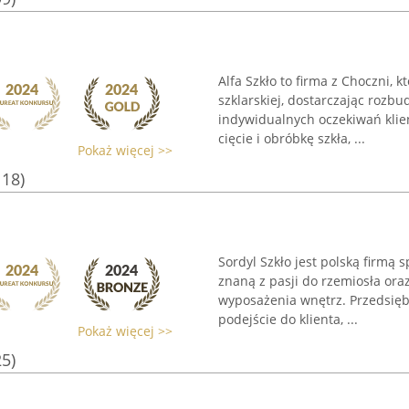
Alfa Szkło to firma z Choczni, 
szklarskiej, dostarczając roz
indywidualnych oczekiwań klien
cięcie i obróbkę szkła, ...
Pokaż więcej >>
118)
Sordyl Szkło jest polską firmą 
znaną z pasji do rzemiosła or
wyposażenia wnętrz. Przedsięb
podejście do klienta, ...
Pokaż więcej >>
25)