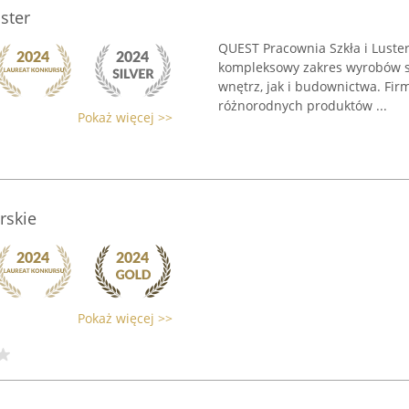
ster
QUEST Pracownia Szkła i Luster
kompleksowy zakres wyrobów s
wnętrz, jak i budownictwa. Fir
różnorodnych produktów ...
Pokaż więcej >>
rskie
Pokaż więcej >>