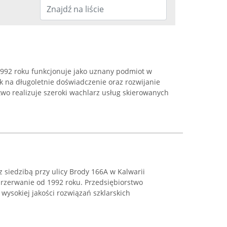
1992 roku funkcjonuje jako uznany podmiot w
sk na długoletnie doświadczenie oraz rozwijanie
stwo realizuje szeroki wachlarz usług skierowanych
 z siedzibą przy ulicy Brody 166A w Kalwarii
przerwanie od 1992 roku. Przedsiębiorstwo
 wysokiej jakości rozwiązań szklarskich