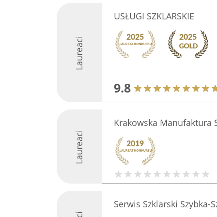
USŁUGI SZKLARSKIE
Laureaci
9.8
Krakowska Manufaktura Sz
Laureaci
Serwis Szklarski Szybka-