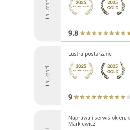
Laureaci
9.8
Lustra postarzane
Laureaci
9
Naprawa i serwis okien, 
Markiewicz