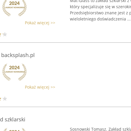
Mat-Glass to zakład szklarski 
który specjalizuje się w szerok
Przedsiębiorstwo znane jest z 
wieloletniego doświadczenia ...
Pokaż więcej >>
 backsplash.pl
Pokaż więcej >>
 szklarski
Sosnowski Tomasz. Zakład szkla