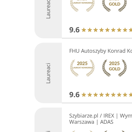
Laureaci
9.6
FHU Autoszyby Konrad K
Laureaci
9.6
Szybiarze.pl / IREX | Wy
Warszawa | ADAS