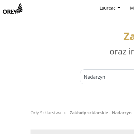
Laureaci
M
Z
oraz i
Orły Szklarstwa
Zakłady szklarskie - Nadarzyn