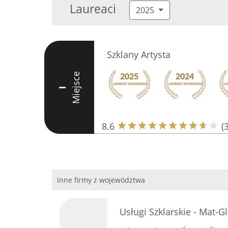
Laureaci
2025
Szklany Artysta
Miejsce
I
8.6
(
Inne firmy z województwa
Usługi Szklarskie - Mat-G