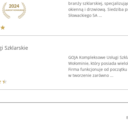
branży szklarskiej, specjalizuj
okienną i drzwiową. Siedziba pr
Słowackiego 5A ...
 Szklarskie
GOJA Kompleksowe Usługi Szklar
Wołominie, który posiada wielo
Firma funkcjonuje od początku 
w tworzenie zarówno ...
B