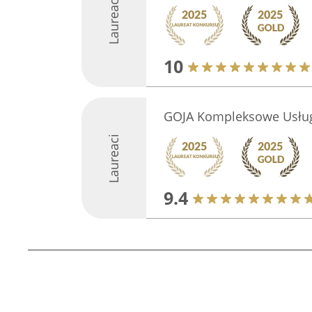
Laureaci
10
GOJA Kompleksowe Usługi
Laureaci
9.4