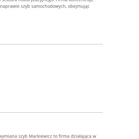
z naprawie szyb samochodowych, obejmując
wymiana szyb Markiewicz to firma działająca w