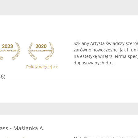
Szklany Artysta świadczy szerok
zarówno nowoczesne, jak i fun
na estetykę wnętrz. Firma spec
dopasowanych do ...
Pokaż więcej >>
36)
lass - Maślanka A.