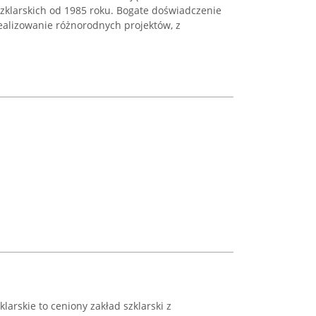
szklarskich od 1985 roku. Bogate doświadczenie
ealizowanie różnorodnych projektów, z
klarskie to ceniony zakład szklarski z