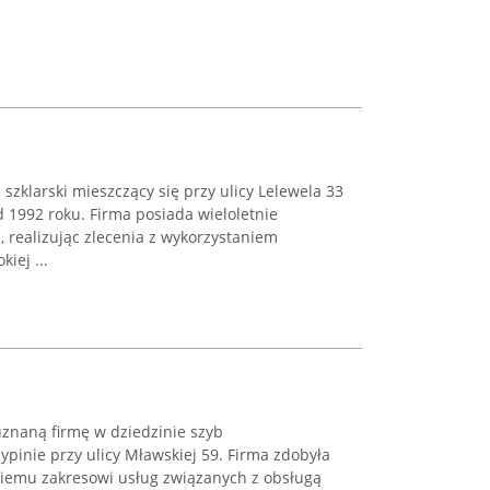
szklarski mieszczący się przy ulicy Lelewela 33
 1992 roku. Firma posiada wieloletnie
 realizując zlecenia z wykorzystaniem
iej ...
znaną firmę w dziedzinie szyb
pinie przy ulicy Mławskiej 59. Firma zdobyła
okiemu zakresowi usług związanych z obsługą