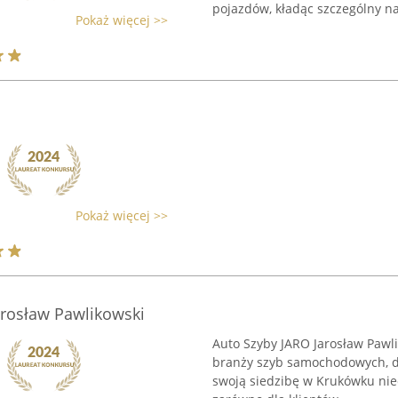
pojazdów, kładąc szczególny nac
Pokaż więcej >>
Pokaż więcej >>
rosław Pawlikowski
Auto Szyby JARO Jarosław Pawli
branży szyb samochodowych, dz
swoją siedzibę w Krukówku nie