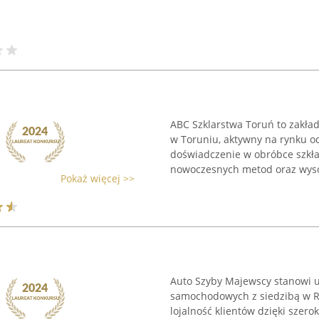
ABC Szklarstwa Toruń to zakład 
w Toruniu, aktywny na rynku od
doświadczenie w obróbce szkła,
nowoczesnych metod oraz wysok
Pokaż więcej >>
Auto Szyby Majewscy stanowi u
samochodowych z siedzibą w Ry
lojalność klientów dzięki szer