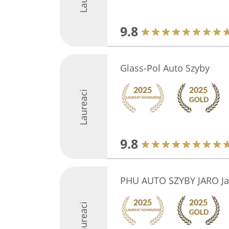
9.8
Glass-Pol Auto Szyby
Laureaci
9.8
PHU AUTO SZYBY JARO Ja
Laureaci