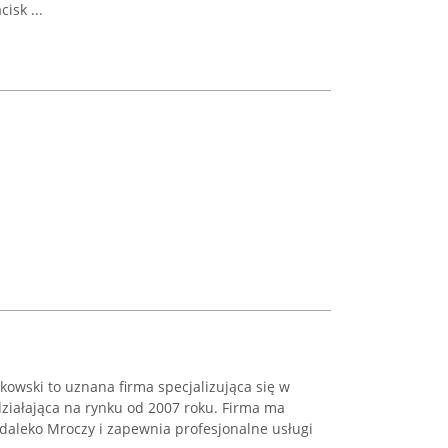
isk ...
kowski to uznana firma specjalizująca się w
iałająca na rynku od 2007 roku. Firma ma
daleko Mroczy i zapewnia profesjonalne usługi