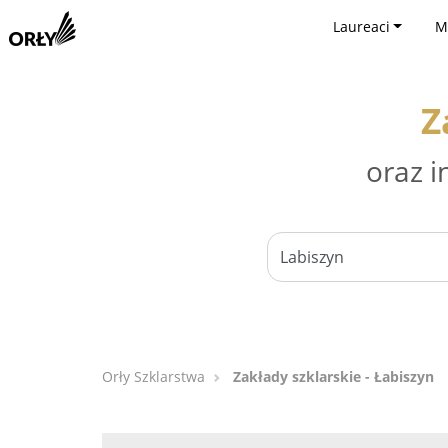
Laureaci
M
Z
oraz i
Orły Szklarstwa
Zakłady szklarskie - Łabiszyn