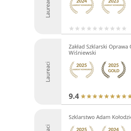
Laureaci
Zakład Szklarski Oprawa
Wiśniewski
Laureaci
9.4
Szklarstwo Adam Kołodzi