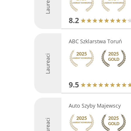
Laureaci
8.2
ABC Szklarstwa Toruń
Laureaci
9.5
Auto Szyby Majewscy
Laureaci