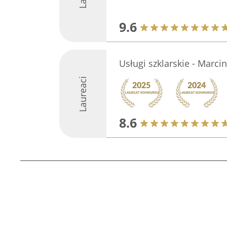
9.6
Usługi szklarskie - Marc
Laureaci
8.6