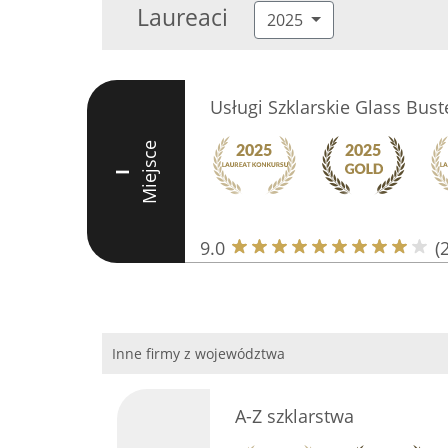
Laureaci
2025
Usługi Szklarskie Glass Bust
Miejsce
I
9.0
(
Inne firmy z województwa
A-Z szklarstwa