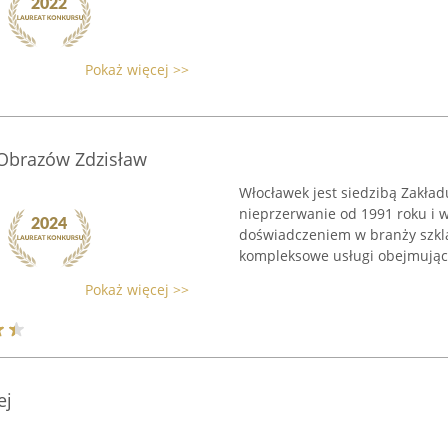
Pokaż więcej >>
 Obrazów Zdzisław
Włocławek jest siedzibą Zakładu
nieprzerwanie od 1991 roku i w
doświadczeniem w branży szklar
kompleksowe usługi obejmujące
Pokaż więcej >>
ej