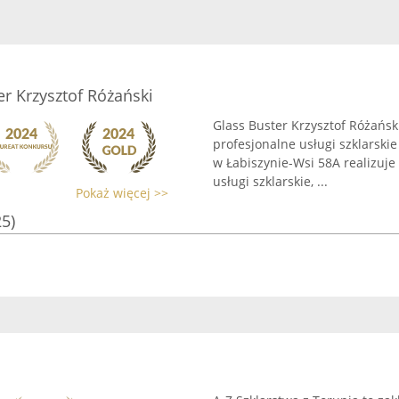
er Krzysztof Różański
Glass Buster Krzysztof Różański
profesjonalne usługi szklarski
w Łabiszynie-Wsi 58A realizuje
usługi szklarskie, ...
Pokaż więcej >>
25)