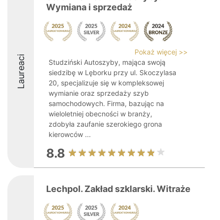
Wymiana i sprzedaż
Pokaż więcej >>
Laureaci
Studziński Autoszyby, mająca swoją
siedzibę w Lęborku przy ul. Skoczylasa
20, specjalizuje się w kompleksowej
wymianie oraz sprzedaży szyb
samochodowych. Firma, bazując na
wieloletniej obecności w branży,
zdobyła zaufanie szerokiego grona
kierowców ...
8.8
Lechpol. Zakład szklarski. Witraże