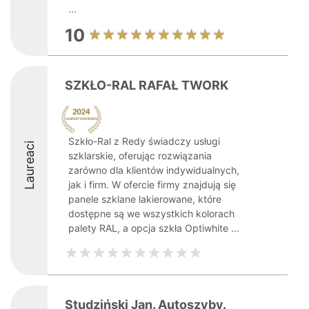
...
10
SZKŁO-RAL RAFAŁ TWORK
Szkło-Ral z Redy świadczy usługi
Laureaci
szklarskie, oferując rozwiązania
zarówno dla klientów indywidualnych,
jak i firm. W ofercie firmy znajdują się
panele szklane lakierowane, które
dostępne są we wszystkich kolorach
palety RAL, a opcja szkła Optiwhite ...
Studziński Jan. Autoszyby.