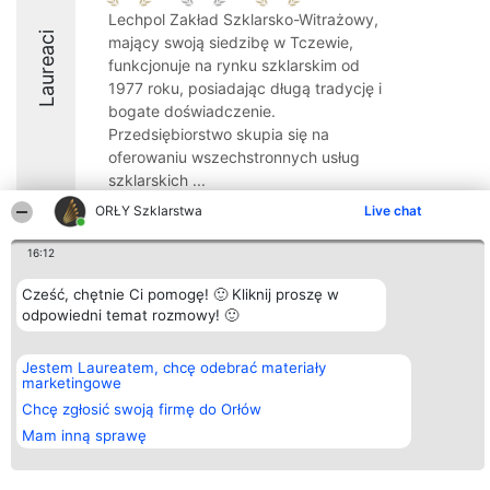
Lechpol Zakład Szklarsko-Witrażowy,
Laureaci
mający swoją siedzibę w Tczewie,
funkcjonuje na rynku szklarskim od
1977 roku, posiadając długą tradycję i
bogate doświadczenie.
Przedsiębiorstwo skupia się na
oferowaniu wszechstronnych usług
szklarskich ...
ORŁY Szklarstwa
Live chat
8.8
16:12
Cześć, chętnie Ci pomogę! 🙂 Kliknij proszę w
Organizator plebiscytu
Plebiscyt
Kontakt
odpowiedni temat rozmowy! 🙂
Bright Side Solutions sp. z o.
Laureaci
Kontakt
o. sp. k.
Lista
ul. Ruska 22
wszystkich
Wrocław 50-079
Laureatów
Jestem Laureatem, chcę odebrać materiały
KRS 0000749100 | Regon
Zasady
marketingowe
381313360 | NIP 8943132676
Regulamin
Chcę zgłosić swoją firmę do Orłów
+48 508 492 400
Polityka
Prywatności
Mam inną sprawę