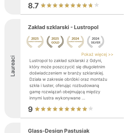
8.7
Zakład szklarski - Lustropol
Pokaż więcej >>
Laureaci
Lustropol to zakład szklarski z Gdyni,
który może poszczycić się długoletnim
doświadczeniem w branży szklarskiej.
Działa w zakresie obróbki oraz montażu
szkła i luster, oferując rozbudowaną
gamę rozwiązań obejmującą między
innymi lustra wykonywane ...
9
Glass-Design Pastusiak