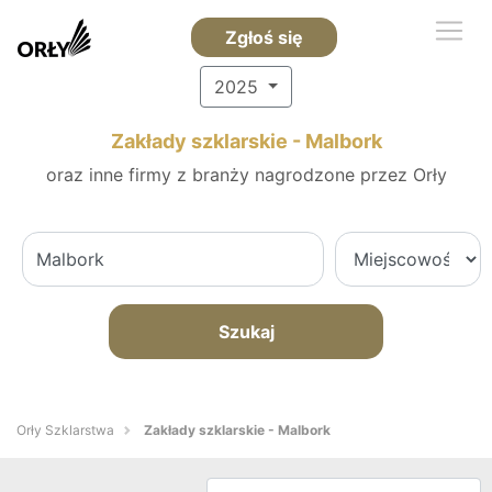
Zgłoś się
2025
Zakłady szklarskie - Malbork
oraz inne firmy z branży nagrodzone przez Orły
Szukaj
Orły Szklarstwa
Zakłady szklarskie - Malbork