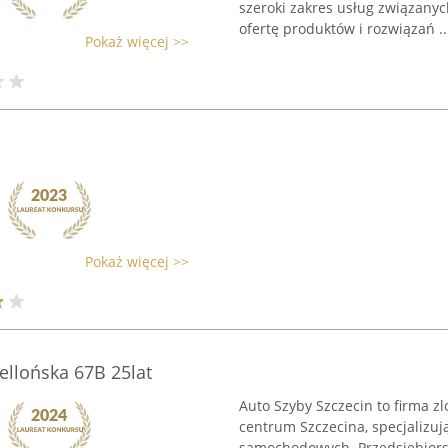
szeroki zakres usług związany
ofertę produktów i rozwiązań ..
Pokaż więcej >>
Pokaż więcej >>
iellońska 67B 25lat
Auto Szyby Szczecin to firma zl
centrum Szczecina, specjalizuj
samochodowych. Przedsiębiorst