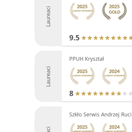
Laureaci
9.5
PPUH Kryształ
Laureaci
8
Szkło Serwis Andrzej Ruci