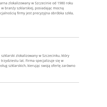
arna zlokalizowany w Szczecinie od 1980 roku
 w branży szklarskiej, posiadając mocną
jalnością firmy jest precyzyjna obróbka szkła,
 szklarski zlokalizowany w Szczecinku, który
rzydziestu lat. Firma specjalizuje się w
sług szklarskich, kierując swoją ofertę zarówno