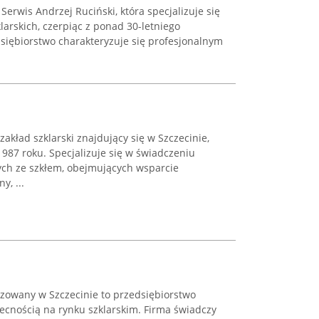
 Serwis Andrzej Ruciński, która specjalizuje się
arskich, czerpiąc z ponad 30-letniego
siębiorstwo charakteryzuje się profesjonalnym
 zakład szklarski znajdujący się w Szczecinie,
1987 roku. Specjalizuje się w świadczeniu
ch ze szkłem, obejmujących wsparcie
, ...
lizowany w Szczecinie to przedsiębiorstwo
becnością na rynku szklarskim. Firma świadczy