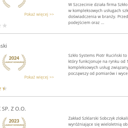
W Szczecinie działa firma Szkło
w kompleksowych usługach szkl
Pokaż więcej >>
doświadczenia w branży. Przed
podejściem oraz ...
ski
Szkło Systems Piotr Ruciński to
który funkcjonuje na rynku od 
kompleksowych usług związany
począwszy od pomiarów i wyceny
Pokaż więcej >>
 SP. Z O.O.
Zakład Szklarski Sobczyk zloka
wyróżniające się wieloletnią o