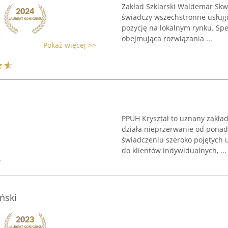
Zakład Szklarski Waldemar Skw
świadczy wszechstronne usługi
pozycję na lokalnym rynku. Spec
obejmująca rozwiązania ...
Pokaż więcej >>
PPUH Kryształ to uznany zakład
działa nieprzerwanie od ponad t
świadczeniu szeroko pojętych u
do klientów indywidualnych, ...
ński