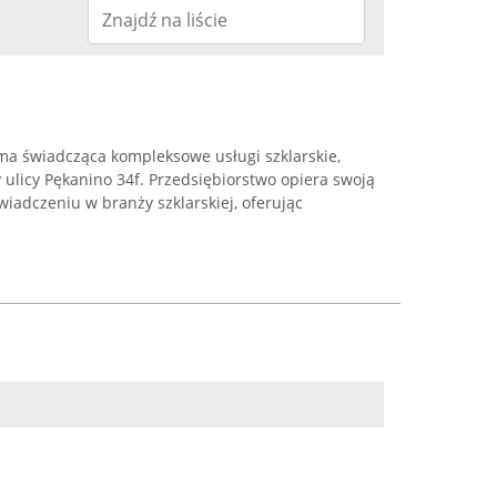
a świadcząca kompleksowe usługi szklarskie,
 ulicy Pękanino 34f. Przedsiębiorstwo opiera swoją
wiadczeniu w branży szklarskiej, oferując