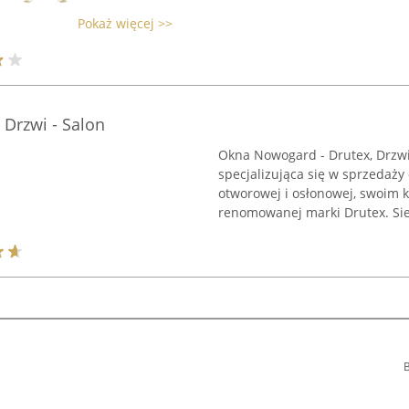
Pokaż więcej >>
Drzwi - Salon
Okna Nowogard - Drutex, Drzwi 
specjalizująca się w sprzedaży
otworowej i osłonowej, swoim k
renomowanej marki Drutex. Sied
B