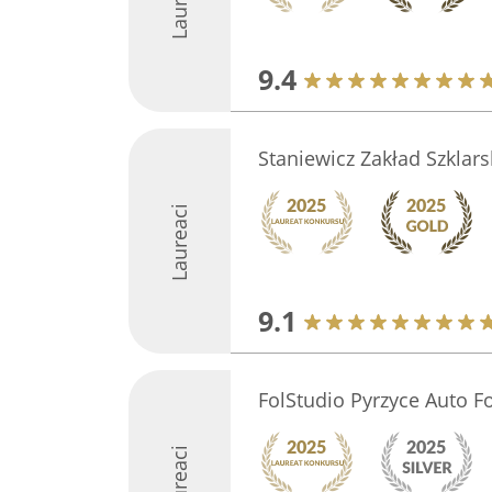
9.4
Staniewicz Zakład Szklars
Laureaci
9.1
FolStudio Pyrzyce Auto Fo
Laureaci