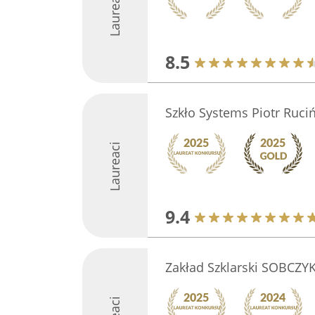
Laureaci
8.5
Szkło Systems Piotr Ruciń
Laureaci
9.4
Zakład Szklarski SOBCZYK