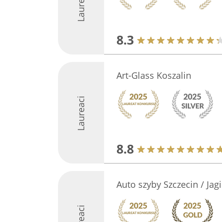
Laureaci
8.3
Art-Glass Koszalin
Laureaci
8.8
Auto szyby Szczecin / Jag
Laureaci