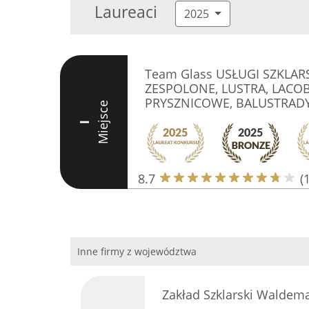
Laureaci
2025
Team Glass USŁUGI SZKLAR
ZESPOLONE, LUSTRA, LACOB
PRYSZNICOWE, BALUSTRAD
Miejsce
I
8.7
(
Inne firmy z województwa
Zakład Szklarski Waldem