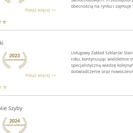
obecnością na rynku i zajmuje s
Pokaż więcej >>
ki
Usługowy Zakład Szklarski Stan
roku, kontynuując wieloletnie t
specjalistyczną wiedzę kolejn
doświadczenie oraz nowoczesne
Pokaż więcej >>
lie Szyby