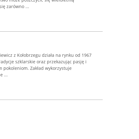
ię zarówno ...
iewicz z Kołobrzegu działa na rynku od 1967
radycje szklarskie oraz przekazując pasję i
ym pokoleniom. Zakład wykorzystuje
 ...