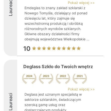
Laureaci
Pokaż więcej >>
Emdeglas to znany zakład szklarski z
Nowego Tomyśla, działający od ponad
dziesięciu lat, który zajmuje się
wszechstronną produkcją i obróbką
różnorodnych wyrobów szklanych.
Główne obszary działalności firmy
obejmują województwa Wielkopolskie ...
10
Deglass Szkło do Twoich wnętrz
Pokaż więcej >>
Deglass jest uznanym specjalistą w
Laureaci
sektorze szklarskim, świadczącym
szeroką gamę usług oraz
dostarczającym produkty