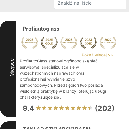
Profiautoglass
Pokaż więcej >>
Miejsce
ProfiAutoGlass stanowi ogólnopolską sieć
serwisową, specjalizującą się w
I
wszechstronnych naprawach oraz
profesjonalnej wymianie szyb
samochodowych. Przedsiębiorstwo posiada
wieloletnią praktykę w branży, oferując usługi
charakteryzujące się ...
9.4
(202)