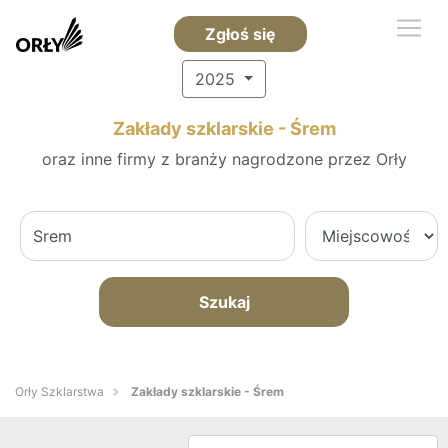
Zgłoś się
2025
Zakłady szklarskie - Śrem
oraz inne firmy z branży nagrodzone przez Orły
Szukaj
Orły Szklarstwa
Zakłady szklarskie - Śrem