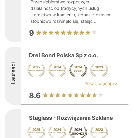
Przedsiębiorstwo rozpoczęło
działalność od tradycyjnych usług
liternictwa w kamieniu, jednak z czasem
stopniowo rozwinęło się, stając ...
9
Drei Bond Polska Sp z o.o.
Laureaci
Pokaż więcej >>
8.6
Staglass - Rozwiązania Szklane