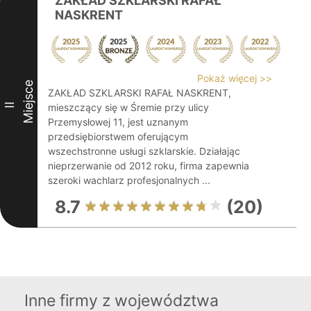
ZAKŁAD SZKLARSKI RAFAŁ
NASKRENT
Pokaż więcej >>
Miejsce
ZAKŁAD SZKLARSKI RAFAŁ NASKRENT,
II
mieszczący się w Śremie przy ulicy
Przemysłowej 11, jest uznanym
przedsiębiorstwem oferującym
wszechstronne usługi szklarskie. Działając
nieprzerwanie od 2012 roku, firma zapewnia
szeroki wachlarz profesjonalnych ...
8.7
(20)
Inne firmy z województwa