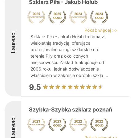
Szklarz Piła - Jakub Hołub
Pokaż więcej >>
Laureaci
Szklarz Piła - Jakub Hołub to firma z
wieloletnią tradycją, oferująca
profesjonalne usługi szklarskie na
terenie Piły oraz okolicznych
miejscowości. Zakład funkcjonuje od
2006 roku, jednak doświadczenie
właściciela w zakresie obróbki szkła ...
9.5
Szybka-Szybka szklarz poznań
Laureaci
Pokaż więcej >>