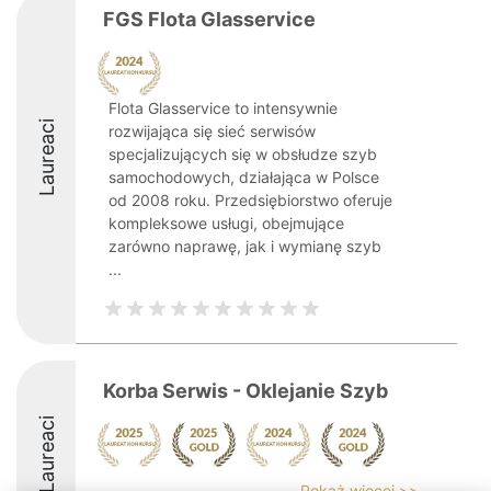
FGS Flota Glasservice
Flota Glasservice to intensywnie
Laureaci
rozwijająca się sieć serwisów
specjalizujących się w obsłudze szyb
samochodowych, działająca w Polsce
od 2008 roku. Przedsiębiorstwo oferuje
kompleksowe usługi, obejmujące
zarówno naprawę, jak i wymianę szyb
...
Korba Serwis - Oklejanie Szyb
Laureaci
Pokaż więcej >>