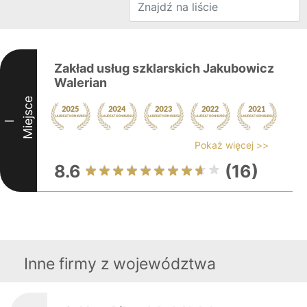
Zakład usług szklarskich Jakubowicz
Walerian
Miejsce
I
Pokaż więcej >>
8.6
(16)
Inne firmy z województwa