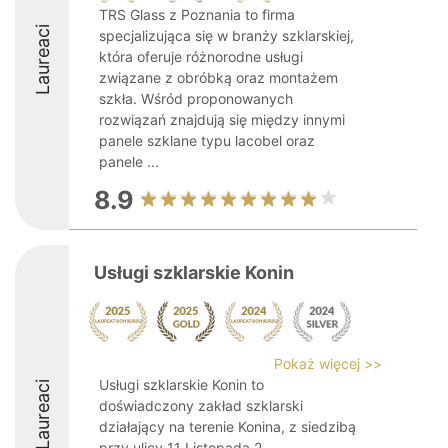
TRS Glass z Poznania to firma
Laureaci
specjalizująca się w branży szklarskiej,
która oferuje różnorodne usługi
związane z obróbką oraz montażem
szkła. Wśród proponowanych
rozwiązań znajdują się między innymi
panele szklane typu lacobel oraz
panele ...
8.9
Usługi szklarskie Konin
Pokaż więcej >>
Usługi szklarskie Konin to
Laureaci
doświadczony zakład szklarski
działający na terenie Konina, z siedzibą
przy ulicy 11 Listopada 2.