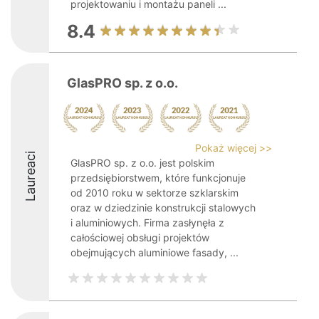
projektowaniu i montażu paneli ...
8.4
GlasPRO sp. z o.o.
Pokaż więcej >>
Laureaci
GlasPRO sp. z o.o. jest polskim
przedsiębiorstwem, które funkcjonuje
od 2010 roku w sektorze szklarskim
oraz w dziedzinie konstrukcji stalowych
i aluminiowych. Firma zasłynęła z
całościowej obsługi projektów
obejmujących aluminiowe fasady, ...