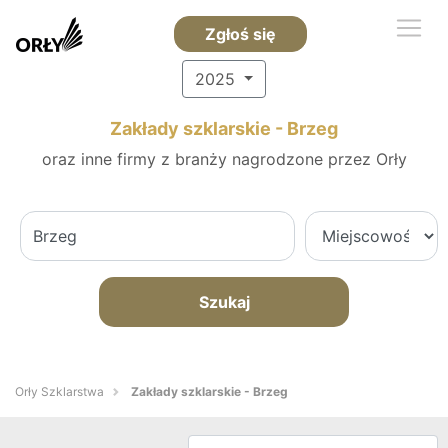
Zgłoś się
2025
Zakłady szklarskie - Brzeg
oraz inne firmy z branży nagrodzone przez Orły
Szukaj
Orły Szklarstwa
Zakłady szklarskie - Brzeg