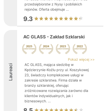
przedsiębiorstw z Nysy i pobliskich
rejonów. Oferta obejmuje ...
9.3
AC GLASS - Zakład Szklarski
Pokaż więcej >>
AC GLASS, mająca siedzibę w
Laureaci
Kędzierzynie-Koźlu przy ul. Koszykowej
23, świadczy kompleksowe usługi w
zakresie szklarstwa. Firma działa w
branży szklarskiej, oferując
zróżnicowane rozwiązania zarówno dla
klientów indywidualnych, jak i
biznesowych. ...
8.5