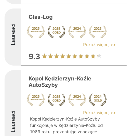
Glas-Log
Laureaci
Pokaż więcej >>
9.3
Kopol Kędzierzyn-Koźle
AutoSzyby
Pokaż więcej >>
Laureaci
Kopol Kędzierzyn-Koźle AutoSzyby
funkcjonuje w Kędzierzynie-Koźlu od
1989 roku, prezentując znaczące