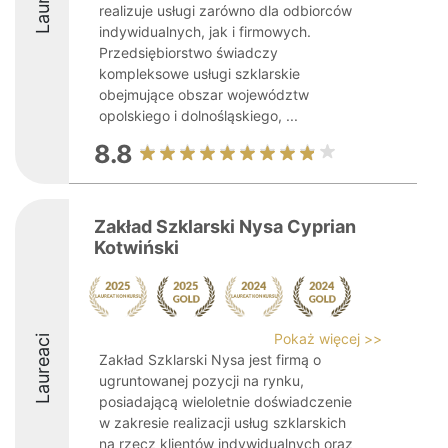
realizuje usługi zarówno dla odbiorców
indywidualnych, jak i firmowych.
Przedsiębiorstwo świadczy
kompleksowe usługi szklarskie
obejmujące obszar województw
opolskiego i dolnośląskiego, ...
8.8
Zakład Szklarski Nysa Cyprian
Kotwiński
Pokaż więcej >>
Laureaci
Zakład Szklarski Nysa jest firmą o
ugruntowanej pozycji na rynku,
posiadającą wieloletnie doświadczenie
w zakresie realizacji usług szklarskich
na rzecz klientów indywidualnych oraz