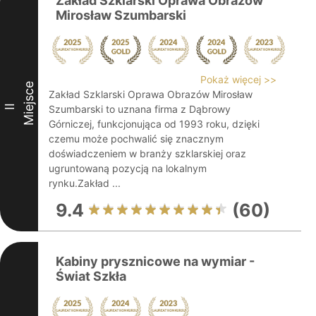
Zakład Szklarski Oprawa Obrazów
Mirosław Szumbarski
Pokaż więcej >>
Miejsce
Zakład Szklarski Oprawa Obrazów Mirosław
II
Szumbarski to uznana firma z Dąbrowy
Górniczej, funkcjonująca od 1993 roku, dzięki
czemu może pochwalić się znacznym
doświadczeniem w branży szklarskiej oraz
ugruntowaną pozycją na lokalnym
rynku.Zakład ...
9.4
(60)
Kabiny prysznicowe na wymiar -
Świat Szkła