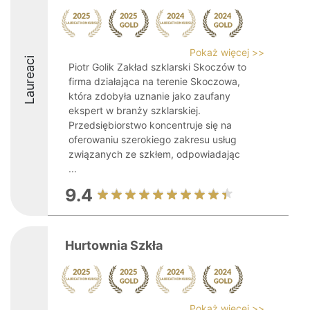
Pokaż więcej >>
Laureaci
Piotr Golik Zakład szklarski Skoczów to
firma działająca na terenie Skoczowa,
która zdobyła uznanie jako zaufany
ekspert w branży szklarskiej.
Przedsiębiorstwo koncentruje się na
oferowaniu szerokiego zakresu usług
związanych ze szkłem, odpowiadając
...
9.4
Hurtownia Szkła
Pokaż więcej >>