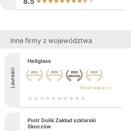
8.5
Inne firmy z województwa
Hellglass
Laureaci
Pokaż więcej >>
Piotr Golik Zakład szklarski
Skoczów