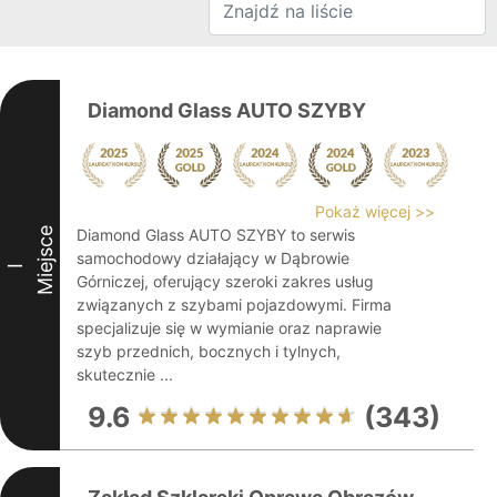
Diamond Glass AUTO SZYBY
Pokaż więcej >>
Miejsce
Diamond Glass AUTO SZYBY to serwis
samochodowy działający w Dąbrowie
I
Górniczej, oferujący szeroki zakres usług
związanych z szybami pojazdowymi. Firma
specjalizuje się w wymianie oraz naprawie
szyb przednich, bocznych i tylnych,
skutecznie ...
9.6
(343)