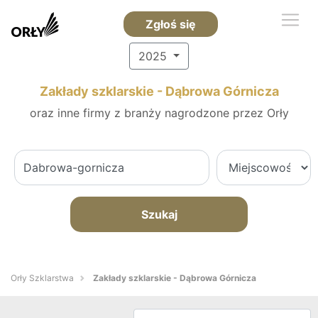
Zgłoś się
2025
Zakłady szklarskie - Dąbrowa Górnicza
oraz inne firmy z branży nagrodzone przez Orły
Szukaj
Orły Szklarstwa
Zakłady szklarskie - Dąbrowa Górnicza