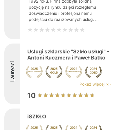
1992 roku. Firma zdobyła solidną
pozycję na rynku dzięki rozległemu
doświadczeniu i profesjonalnemu
podejściu do realizowanych usług. ...
Usługi szklarskie "Szkło usługi" -
Antoni Kuczmera i Paweł Batko
Laureaci
Pokaż więcej >>
10
iSZKŁO