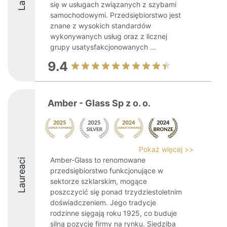
się w usługach związanych z szybami
samochodowymi. Przedsiębiorstwo jest
znane z wysokich standardów
wykonywanych usług oraz z licznej
grupy usatysfakcjonowanych ...
9.4
Amber - Glass Sp z o. o.
Pokaż więcej >>
Amber-Glass to renomowane
Laureaci
przedsiębiorstwo funkcjonujące w
sektorze szklarskim, mogące
poszczycić się ponad trzydziestoletnim
doświadczeniem. Jego tradycje
rodzinne sięgają roku 1925, co buduje
silną pozycję firmy na rynku. Siedziba