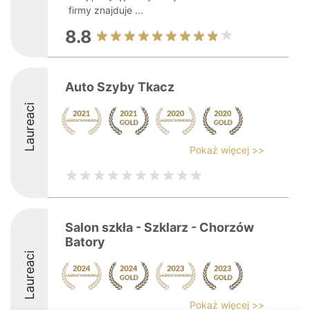
firmy znajduje ...
8.8
Auto Szyby Tkacz
Laureaci
Pokaż więcej >>
Salon szkła - Szklarz - Chorzów
Batory
Laureaci
Pokaż więcej >>