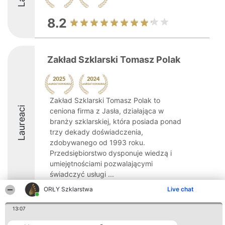
8.2
Zakład Szklarski Tomasz Polak
Zakład Szklarski Tomasz Polak to
Laureaci
ceniona firma z Jasła, działająca w
branży szklarskiej, która posiada ponad
trzy dekady doświadczenia,
zdobywanego od 1993 roku.
Przedsiębiorstwo dysponuje wiedzą i
umiejętnościami pozwalającymi
świadczyć usługi ...
ORŁY Szklarstwa
Live chat
8.6
13:07