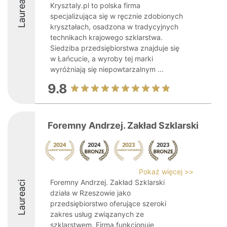
Laureaci
Krysztaly.pl to polska firma
specjalizująca się w ręcznie zdobionych
kryształach, osadzona w tradycyjnych
technikach krajowego szklarstwa.
Siedziba przedsiębiorstwa znajduje się
w Łańcucie, a wyroby tej marki
wyróżniają się niepowtarzalnym ...
9.8
Foremny Andrzej. Zakład Szklarski
Pokaż więcej >>
Foremny Andrzej. Zakład Szklarski
Laureaci
działa w Rzeszowie jako
przedsiębiorstwo oferujące szeroki
zakres usług związanych ze
szklarstwem. Firma funkcjonuje