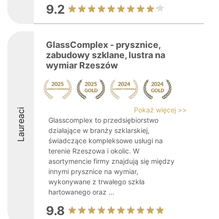
9.2
GlassComplex - prysznice,
zabudowy szklane, lustra na
wymiar Rzeszów
Pokaż więcej >>
Laureaci
Glasscomplex to przedsiębiorstwo
działające w branży szklarskiej,
świadczące kompleksowe usługi na
terenie Rzeszowa i okolic. W
asortymencie firmy znajdują się między
innymi prysznice na wymiar,
wykonywane z trwałego szkła
hartowanego oraz ...
9.8