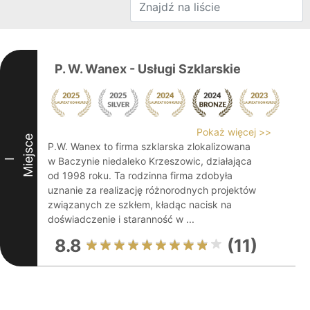
P. W. Wanex - Usługi Szklarskie
Pokaż więcej >>
Miejsce
P.W. Wanex to firma szklarska zlokalizowana
w Baczynie niedaleko Krzeszowic, działająca
I
od 1998 roku. Ta rodzinna firma zdobyła
uznanie za realizację różnorodnych projektów
związanych ze szkłem, kładąc nacisk na
doświadczenie i staranność w ...
8.8
(11)